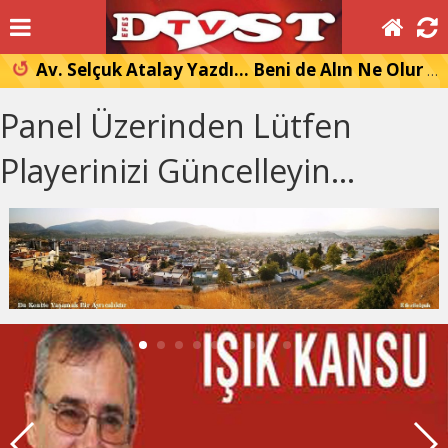
Av. Selçuk Atalay Yazdı… Beni de Alın Ne Olur Koynunuza Hatıralar…
Panel Üzerinden Lütfen
Playerinizi Güncelleyin...