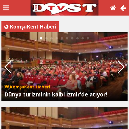
KomşuKent Haberi
KomşuKent Haberi
Dünya turizminin kalbi İzmir'de atıyor!