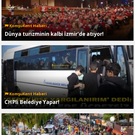
KomşuKent Haberi
Dünya turizminin kalbi İzmir'de atıyor!
KomşuKent Haberi
CHPli Belediye Yapar!