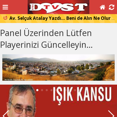
Av. Selçuk Atalay Yazdı… Beni de Alın Ne Olur Koynunuza Hatıralar…
Panel Üzerinden Lütfen
Playerinizi Güncelleyin...