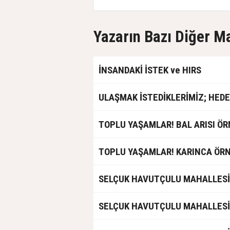
Yazarın Bazı Diğer M
İNSANDAKİ İSTEK ve HIRS
ULAŞMAK İSTEDİKLERİMİZ; HEDE
TOPLU YAŞAMLAR! BAL ARISI ÖR
TOPLU YAŞAMLAR! KARINCA ÖRN
SELÇUK HAVUTÇULU MAHALLESİ
SELÇUK HAVUTÇULU MAHALLESİ