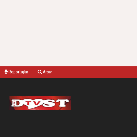
Röportajlar
Arşiv