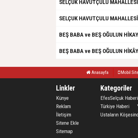
SELÇUK HAVUTÇULU MAHALLESİ
SELÇUK HAVUTÇULU MAHALLESİ
BEŞ BABA ve BEŞ OĞULUN HİKAY
BEŞ BABA ve BEŞ OĞULUN HİKÂY
Anasayfa
Mobil Sit
Linkler
Kategoriler
Künye
EfesSelçuk Haberi
Reklam
Türkiye Haberi
İletişim
Ustaların Köşesin
Sitene Ekle
Sitemap