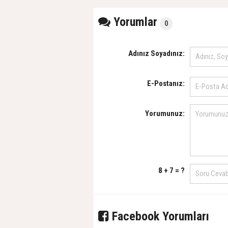
Yorumlar
0
Adınız Soyadınız:
E-Postanız:
Yorumunuz:
8 + 7 = ?
Facebook Yorumları